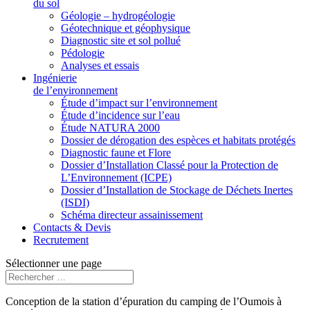
du sol
Géologie – hydrogéologie
Géotechnique et géophysique
Diagnostic site et sol pollué
Pédologie
Analyses et essais
Ingénierie
de l’environnement
Étude d’impact sur l’environnement
Étude d’incidence sur l’eau
Étude NATURA 2000
Dossier de dérogation des espèces et habitats protégés
Diagnostic faune et Flore
Dossier d’Installation Classé pour la Protection de
L’Environnement (ICPE)
Dossier d’Installation de Stockage de Déchets Inertes
(ISDI)
Schéma directeur assainissement
Contacts & Devis
Recrutement
Sélectionner une page
Conception de la station d’épuration du camping de l’Oumois à