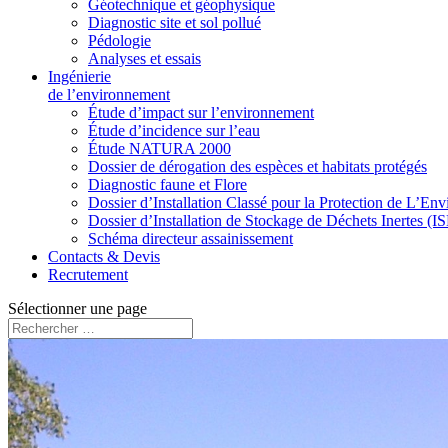
Géotechnique et géophysique
Diagnostic site et sol pollué
Pédologie
Analyses et essais
Ingénierie
de l’environnement
Étude d’impact sur l’environnement
Étude d’incidence sur l’eau
Étude NATURA 2000
Dossier de dérogation des espèces et habitats protégés
Diagnostic faune et Flore
Dossier d’Installation Classé pour la Protection de L’E
Dossier d’Installation de Stockage de Déchets Inertes (I
Schéma directeur assainissement
Contacts & Devis
Recrutement
Sélectionner une page