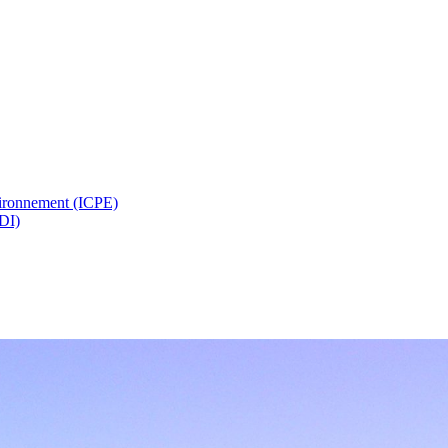
nvironnement (ICPE)
SDI)